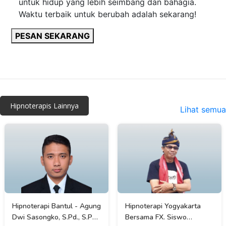
untuk hidup yang lebih seimbang dan bahagia.
Waktu terbaik untuk berubah adalah sekarang!
PESAN SEKARANG
Hipnoterapis Lainnya
Lihat semua
Hipnoterapi Bantul - Agung
Hipnoterapi Yogyakarta
Dwi Sasongko, S.Pd., S.Psi.,
Bersama FX. Siswo