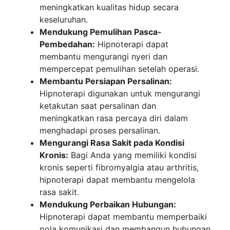
meningkatkan kualitas hidup secara
keseluruhan.
Mendukung Pemulihan Pasca-
Pembedahan:
Hipnoterapi dapat
membantu mengurangi nyeri dan
mempercepat pemulihan setelah operasi.
Membantu Persiapan Persalinan:
Hipnoterapi digunakan untuk mengurangi
ketakutan saat persalinan dan
meningkatkan rasa percaya diri dalam
menghadapi proses persalinan.
Mengurangi Rasa Sakit pada Kondisi
Kronis:
Bagi Anda yang memiliki kondisi
kronis seperti fibromyalgia atau arthritis,
hipnoterapi dapat membantu mengelola
rasa sakit.
Mendukung Perbaikan Hubungan:
Hipnoterapi dapat membantu memperbaiki
pola komunikasi dan membangun hubungan