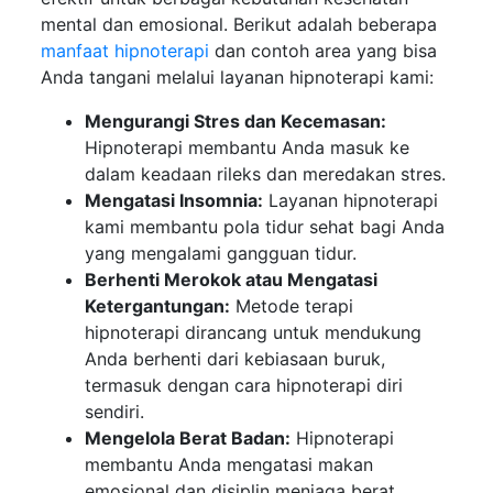
mental dan emosional. Berikut adalah beberapa
manfaat hipnoterapi
dan contoh area yang bisa
Anda tangani melalui layanan hipnoterapi kami:
Mengurangi Stres dan Kecemasan:
Hipnoterapi membantu Anda masuk ke
dalam keadaan rileks dan meredakan stres.
Mengatasi Insomnia:
Layanan hipnoterapi
kami membantu pola tidur sehat bagi Anda
yang mengalami gangguan tidur.
Berhenti Merokok atau Mengatasi
Ketergantungan:
Metode terapi
hipnoterapi dirancang untuk mendukung
Anda berhenti dari kebiasaan buruk,
termasuk dengan cara hipnoterapi diri
sendiri.
Mengelola Berat Badan:
Hipnoterapi
membantu Anda mengatasi makan
emosional dan disiplin menjaga berat