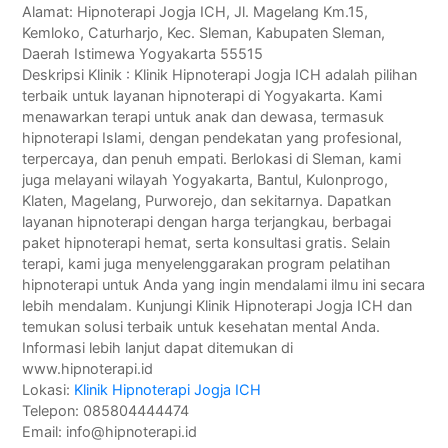
Alamat: Hipnoterapi Jogja ICH, Jl. Magelang Km.15,
Kemloko, Caturharjo, Kec. Sleman, Kabupaten Sleman,
Daerah Istimewa Yogyakarta 55515
Deskripsi Klinik : Klinik Hipnoterapi Jogja ICH adalah pilihan
terbaik untuk layanan hipnoterapi di Yogyakarta. Kami
menawarkan terapi untuk anak dan dewasa, termasuk
hipnoterapi Islami, dengan pendekatan yang profesional,
terpercaya, dan penuh empati. Berlokasi di Sleman, kami
juga melayani wilayah Yogyakarta, Bantul, Kulonprogo,
Klaten, Magelang, Purworejo, dan sekitarnya. Dapatkan
layanan hipnoterapi dengan harga terjangkau, berbagai
paket hipnoterapi hemat, serta konsultasi gratis. Selain
terapi, kami juga menyelenggarakan program pelatihan
hipnoterapi untuk Anda yang ingin mendalami ilmu ini secara
lebih mendalam. Kunjungi Klinik Hipnoterapi Jogja ICH dan
temukan solusi terbaik untuk kesehatan mental Anda.
Informasi lebih lanjut dapat ditemukan di
www.hipnoterapi.id
Lokasi:
Klinik Hipnoterapi Jogja ICH
Telepon: 085804444474
Email: info@hipnoterapi.id