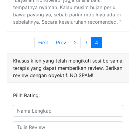
"Layanan hipnoterapi jogja di sini baik,
tempatnya nyaman. Kalau musim hujan perlu
bawa payung ya, sebab parkir mobilnya ada di
sebelahnya. Secara keseluruhan recomended. "
(current)
First
Prev
2
3
4
Khusus klien yang telah mengikuti sesi bersama
terapis yang dapat memberikan review. Berikan
review dengan obyektif. NO SPAM!
Pilih Rating: