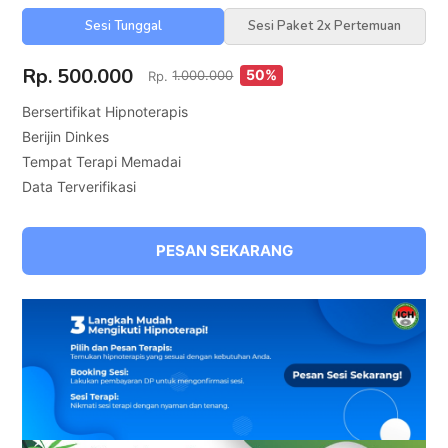
Sesi Tunggal
Sesi Paket 2x Pertemuan
Rp. 500.000
50%
Rp.
1.000.000
Bersertifikat Hipnoterapis
Berijin Dinkes
Tempat Terapi Memadai
Data Terverifikasi
PESAN SEKARANG