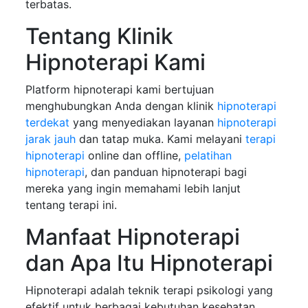
terbatas.
Tentang Klinik
Hipnoterapi Kami
Platform hipnoterapi kami bertujuan
menghubungkan Anda dengan klinik
hipnoterapi
terdekat
yang menyediakan layanan
hipnoterapi
jarak jauh
dan tatap muka. Kami melayani
terapi
hipnoterapi
online dan offline,
pelatihan
hipnoterapi
, dan panduan hipnoterapi bagi
mereka yang ingin memahami lebih lanjut
tentang terapi ini.
Manfaat Hipnoterapi
dan Apa Itu Hipnoterapi
Hipnoterapi adalah teknik terapi psikologi yang
efektif untuk berbagai kebutuhan kesehatan