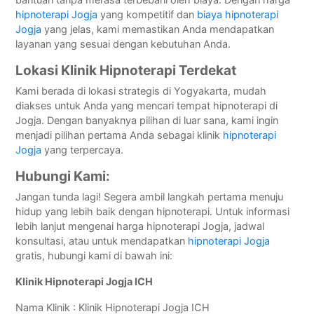
bantuan tanpa merasa terbebani oleh biaya. Dengan harga
hipnoterapi Jogja
yang kompetitif dan
biaya hipnoterapi
Jogja
yang jelas, kami memastikan Anda mendapatkan
layanan yang sesuai dengan kebutuhan Anda.
Lokasi Klinik Hipnoterapi Terdekat
Kami berada di lokasi strategis di Yogyakarta, mudah
diakses untuk Anda yang mencari tempat hipnoterapi di
Jogja. Dengan banyaknya pilihan di luar sana, kami ingin
menjadi pilihan pertama Anda sebagai klinik
hipnoterapi
Jogja
yang terpercaya.
Hubungi Kami:
Jangan tunda lagi! Segera ambil langkah pertama menuju
hidup yang lebih baik dengan hipnoterapi. Untuk informasi
lebih lanjut mengenai harga hipnoterapi Jogja, jadwal
konsultasi, atau untuk mendapatkan
hipnoterapi Jogja
gratis, hubungi kami di bawah ini:
Klinik Hipnoterapi Jogja ICH
Nama Klinik : Klinik Hipnoterapi Jogja ICH