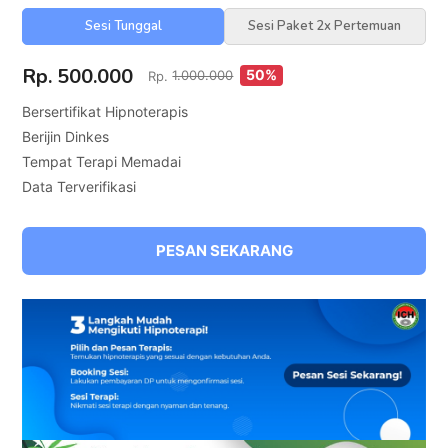
Sesi Tunggal
Sesi Paket 2x Pertemuan
Rp. 500.000
50%
Rp.
1.000.000
Bersertifikat Hipnoterapis
Berijin Dinkes
Tempat Terapi Memadai
Data Terverifikasi
PESAN SEKARANG