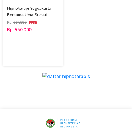
Hipnoterapi Yogyakarta
Bersama Uma Suciati
Rp.
687.500
20%
Rp. 550.000