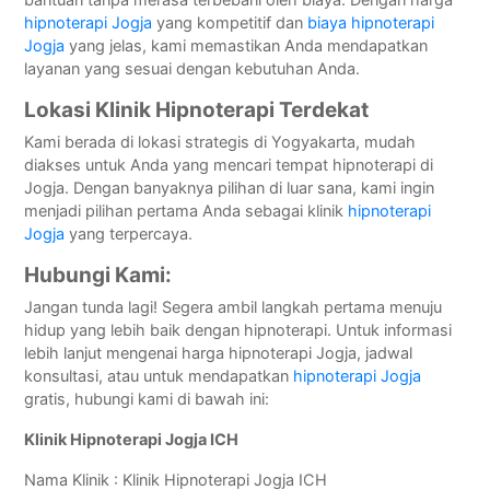
bantuan tanpa merasa terbebani oleh biaya. Dengan harga
hipnoterapi Jogja
yang kompetitif dan
biaya hipnoterapi
Jogja
yang jelas, kami memastikan Anda mendapatkan
layanan yang sesuai dengan kebutuhan Anda.
Lokasi Klinik Hipnoterapi Terdekat
Kami berada di lokasi strategis di Yogyakarta, mudah
diakses untuk Anda yang mencari tempat hipnoterapi di
Jogja. Dengan banyaknya pilihan di luar sana, kami ingin
menjadi pilihan pertama Anda sebagai klinik
hipnoterapi
Jogja
yang terpercaya.
Hubungi Kami:
Jangan tunda lagi! Segera ambil langkah pertama menuju
hidup yang lebih baik dengan hipnoterapi. Untuk informasi
lebih lanjut mengenai harga hipnoterapi Jogja, jadwal
konsultasi, atau untuk mendapatkan
hipnoterapi Jogja
gratis, hubungi kami di bawah ini:
Klinik Hipnoterapi Jogja ICH
Nama Klinik : Klinik Hipnoterapi Jogja ICH