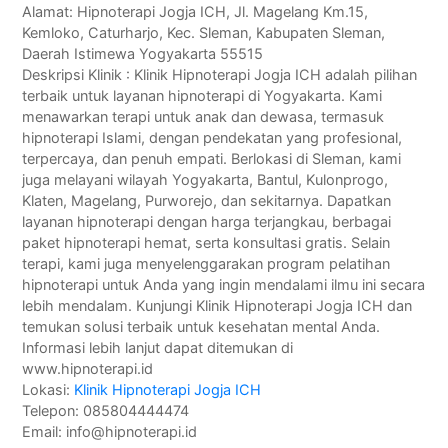
Alamat: Hipnoterapi Jogja ICH, Jl. Magelang Km.15,
Kemloko, Caturharjo, Kec. Sleman, Kabupaten Sleman,
Daerah Istimewa Yogyakarta 55515
Deskripsi Klinik : Klinik Hipnoterapi Jogja ICH adalah pilihan
terbaik untuk layanan hipnoterapi di Yogyakarta. Kami
menawarkan terapi untuk anak dan dewasa, termasuk
hipnoterapi Islami, dengan pendekatan yang profesional,
terpercaya, dan penuh empati. Berlokasi di Sleman, kami
juga melayani wilayah Yogyakarta, Bantul, Kulonprogo,
Klaten, Magelang, Purworejo, dan sekitarnya. Dapatkan
layanan hipnoterapi dengan harga terjangkau, berbagai
paket hipnoterapi hemat, serta konsultasi gratis. Selain
terapi, kami juga menyelenggarakan program pelatihan
hipnoterapi untuk Anda yang ingin mendalami ilmu ini secara
lebih mendalam. Kunjungi Klinik Hipnoterapi Jogja ICH dan
temukan solusi terbaik untuk kesehatan mental Anda.
Informasi lebih lanjut dapat ditemukan di
www.hipnoterapi.id
Lokasi:
Klinik Hipnoterapi Jogja ICH
Telepon: 085804444474
Email: info@hipnoterapi.id