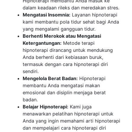
Hipnoterapi membantu Anda masuk ke
dalam keadaan rileks dan meredakan stres.
Mengatasi Insomnia:
Layanan hipnoterapi
kami membantu pola tidur sehat bagi Anda
yang mengalami gangguan tidur.
Berhenti Merokok atau Mengatasi
Ketergantungan:
Metode terapi
hipnoterapi dirancang untuk mendukung
Anda berhenti dari kebiasaan buruk,
termasuk dengan cara hipnoterapi diri
sendiri.
Mengelola Berat Badan:
Hipnoterapi
membantu Anda mengatasi makan
emosional dan disiplin menjaga berat
badan.
Belajar Hipnoterapi:
Kami juga
menawarkan pelatihan hipnoterapi untuk
Anda yang ingin memahami arti hipnoterapi
dan mempelajari cara hipnoterapi diri