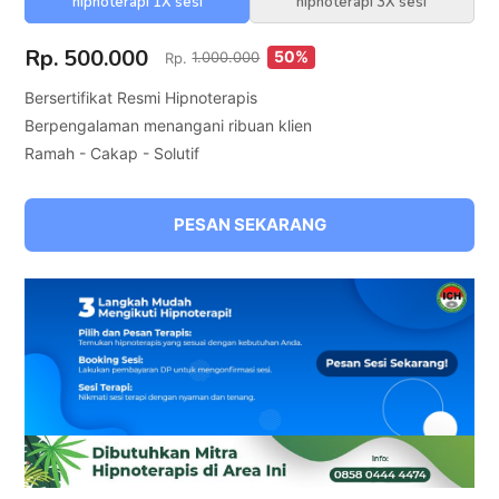
hipnoterapi 1X sesi
hipnoterapi 3X sesi
Rp. 500.000
50%
Rp.
1.000.000
Bersertifikat Resmi Hipnoterapis
Berpengalaman menangani ribuan klien
Ramah - Cakap - Solutif
PESAN SEKARANG