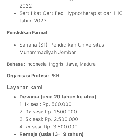
2022
Sertifikat Certified Hypnotherapist dari IHC
tahun 2023
Pendidikan Formal
Sarjana (S1): Pendidikan Universitas
Muhammadiyah Jember
Bahasa :
Indonesia, Inggris, Jawa, Madura
Organisasi Profesi :
PKHI
Layanan kami
Dewasa (usia 20 tahun ke atas)
1. 1x sesi: Rp. 500.000
2. 3x sesi: Rp. 1.500.000
3. 5x sesi: Rp. 2.500.000
4. 7x sesi: Rp. 3.500.000
Remaja (usia 13-19 tahun)