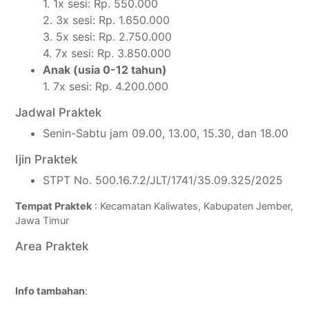
1. 1x sesi: Rp. 550.000
2. 3x sesi: Rp. 1.650.000
3. 5x sesi: Rp. 2.750.000
4. 7x sesi: Rp. 3.850.000
Anak (usia 0-12 tahun)
1. 7x sesi: Rp. 4.200.000
Jadwal Praktek
Senin-Sabtu jam 09.00, 13.00, 15.30, dan 18.00
Ijin Praktek
STPT No. 500.16.7.2/JLT/1741/35.09.325/2025
Tempat Praktek
: Kecamatan Kaliwates, Kabupaten Jember,
Jawa Timur
Area Praktek
Info tambahan
: