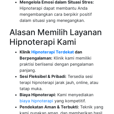
Mengelola Emosi dalam Situasi Stres:
Hipnoterapi dapat membantu Anda
mengembangkan cara berpikir positif
dalam situasi yang menegangkan.
Alasan Memilih Layanan
Hipnoterapi Kami
Klinik
Hipnoterapi Terdekat
dan
Berpengalaman:
Klinik kami memiliki
praktisi berlisensi dengan pengalaman
panjang.
Sesi Fleksibel & Pribadi:
Tersedia sesi
terapi hipnoterapi jarak jauh, online, atau
tatap muka.
Biaya Hipnoterapi:
Kami menyediakan
biaya hipnoterapi
yang kompetitif.
Pendekatan Aman & Terbukti:
Teknik yang
kami gunakan aman, dan memberikan hasil