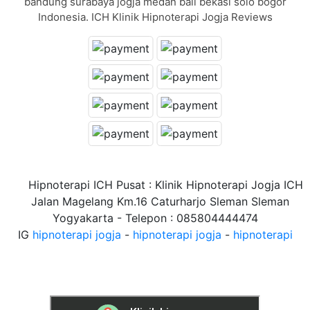
bandung surabaya jogja medan bali bekasi solo bogor
Indonesia. ICH Klinik Hipnoterapi Jogja Reviews
Hipnoterapi ICH Pusat : Klinik Hipnoterapi Jogja ICH
Jalan Magelang Km.16 Caturharjo Sleman Sleman
Yogyakarta - Telepon : 085804444474
IG
hipnoterapi jogja
-
hipnoterapi jogja
-
hipnoterapi