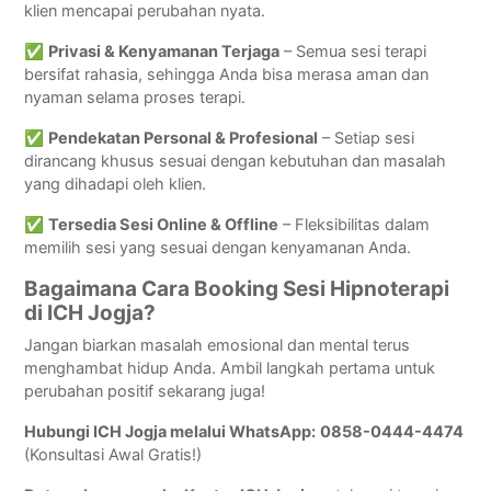
klien mencapai perubahan nyata.
✅
Privasi & Kenyamanan Terjaga
– Semua sesi terapi
bersifat rahasia, sehingga Anda bisa merasa aman dan
nyaman selama proses terapi.
✅
Pendekatan Personal & Profesional
– Setiap sesi
dirancang khusus sesuai dengan kebutuhan dan masalah
yang dihadapi oleh klien.
✅
Tersedia Sesi Online & Offline
– Fleksibilitas dalam
memilih sesi yang sesuai dengan kenyamanan Anda.
Bagaimana Cara Booking Sesi Hipnoterapi
di ICH Jogja?
Jangan biarkan masalah emosional dan mental terus
menghambat hidup Anda. Ambil langkah pertama untuk
perubahan positif sekarang juga!
Hubungi ICH Jogja melalui WhatsApp:
0858-0444-4474
(Konsultasi Awal Gratis!)