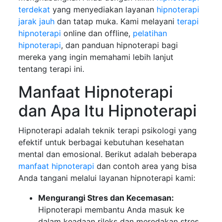
terdekat
yang menyediakan layanan
hipnoterapi
jarak jauh
dan tatap muka. Kami melayani
terapi
hipnoterapi
online dan offline,
pelatihan
hipnoterapi
, dan panduan hipnoterapi bagi
mereka yang ingin memahami lebih lanjut
tentang terapi ini.
Manfaat Hipnoterapi
dan Apa Itu Hipnoterapi
Hipnoterapi adalah teknik terapi psikologi yang
efektif untuk berbagai kebutuhan kesehatan
mental dan emosional. Berikut adalah beberapa
manfaat hipnoterapi
dan contoh area yang bisa
Anda tangani melalui layanan hipnoterapi kami:
Mengurangi Stres dan Kecemasan:
Hipnoterapi membantu Anda masuk ke
dalam keadaan rileks dan meredakan stres.