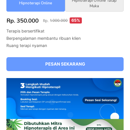
Hipnoterapi Offline Tatap
Hipnoterapi Online
Muka
Rp. 350.000
65%
Rp.
1.000.000
Terapis bersertifikat
Berpengalaman membantu ribuan klien
Ruang terapi nyaman
PESAN SEKARANG