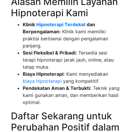
Alasan Memilih Layanan
Hipnoterapi Kami
Klinik
Hipnoterapi Terdekat
dan
Berpengalaman:
Klinik kami memiliki
praktisi berlisensi dengan pengalaman
panjang.
Sesi Fleksibel & Pribadi:
Tersedia sesi
terapi hipnoterapi jarak jauh, online, atau
tatap muka.
Biaya Hipnoterapi:
Kami menyediakan
biaya hipnoterapi
yang kompetitif.
Pendekatan Aman & Terbukti:
Teknik yang
kami gunakan aman, dan memberikan hasil
optimal.
Daftar Sekarang untuk
Perubahan Positif dalam