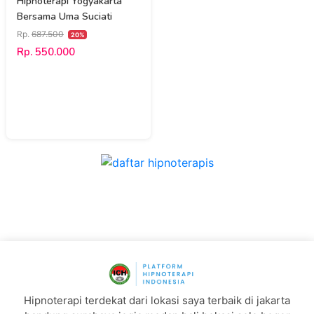
Hipnoterapi Yogyakarta
Bersama Uma Suciati
Rp.
687.500
20%
Rp. 550.000
Hipnoterapi terdekat dari lokasi saya terbaik di jakarta