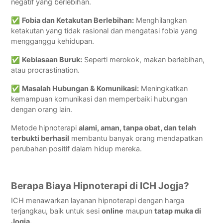
negatif yang berlebihan.
✅
Fobia dan Ketakutan Berlebihan:
Menghilangkan
ketakutan yang tidak rasional dan mengatasi fobia yang
mengganggu kehidupan.
✅
Kebiasaan Buruk:
Seperti merokok, makan berlebihan,
atau procrastination.
✅
Masalah Hubungan & Komunikasi:
Meningkatkan
kemampuan komunikasi dan memperbaiki hubungan
dengan orang lain.
Metode hipnoterapi
alami, aman, tanpa obat, dan telah
terbukti berhasil
membantu banyak orang mendapatkan
perubahan positif dalam hidup mereka.
Berapa Biaya Hipnoterapi di ICH Jogja?
ICH menawarkan layanan hipnoterapi dengan harga
terjangkau, baik untuk sesi
online
maupun
tatap muka di
Jogja.